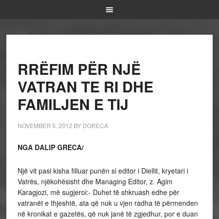
RRËFIM PËR NJË
VATRAN TE RI DHE
FAMILJEN E TIJ
NOVEMBER 5, 2012
BY
DGRECA
NGA DALIP GRECA/
Një vit pasi kisha filluar punën si editor i Diellit, kryetari i
Vatrës, njëkohësisht dhe Managing Editor, z. Agim
Karagjozi, më sugjeroi:- Duhet të shkruash edhe për
vatranët e thjeshtë, ata që nuk u vjen radha të përmenden
në kronikat e gazetës, që nuk janë të zgjedhur, por e duan