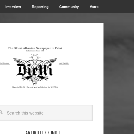
Interview
Reporting
Community
Vatra
ARTIKUJT E FUNDIT