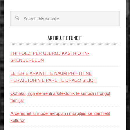
ARTIKUJT E FUNDIT
TRI POEZI PËR GJERGJ KASTRIOTIN-
SKËNDERBEUN
LETËR E ARKIVIT TE NAUM PRIFTIT NË
PERVJETORIN E PARE TE DRAGO SILIQIT
Oxhaku, nga elementi arkitektonik te simboli i trungut
familjar
Arbëreshët si model evropian i mbrojtjes së identitetit
kulturor