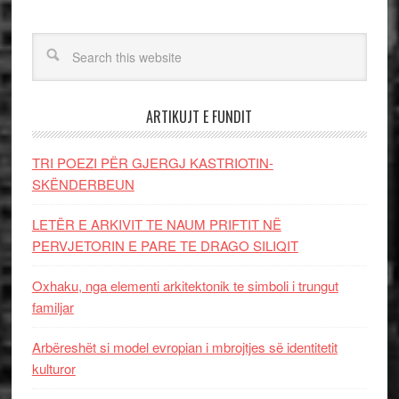
ARTIKUJT E FUNDIT
TRI POEZI PËR GJERGJ KASTRIOTIN-
SKËNDERBEUN
LETËR E ARKIVIT TE NAUM PRIFTIT NË
PERVJETORIN E PARE TE DRAGO SILIQIT
Oxhaku, nga elementi arkitektonik te simboli i trungut
familjar
Arbëreshët si model evropian i mbrojtjes së identitetit
kulturor