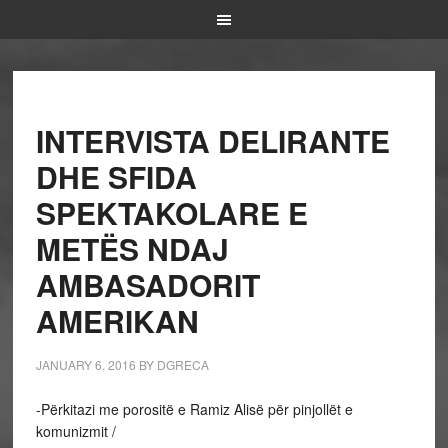
INTERVISTA DELIRANTE
DHE SFIDA
SPEKTAKOLARE E
METËS NDAJ
AMBASADORIT
AMERIKAN
JANUARY 6, 2016
BY
DGRECA
-Përkitazi me porositë e Ramiz Alisë për pinjollët e
komunizmit /