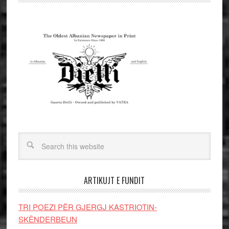
ARTIKUJT E FUNDIT
TRI POEZI PËR GJERGJ KASTRIOTIN-
SKËNDERBEUN