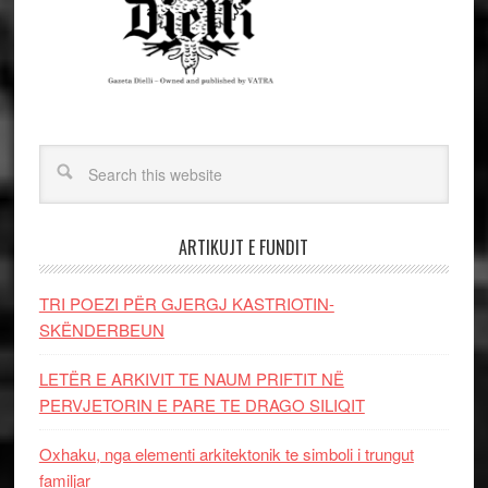
ARTIKUJT E FUNDIT
TRI POEZI PËR GJERGJ KASTRIOTIN-
SKËNDERBEUN
LETËR E ARKIVIT TE NAUM PRIFTIT NË
PERVJETORIN E PARE TE DRAGO SILIQIT
Oxhaku, nga elementi arkitektonik te simboli i trungut
familjar