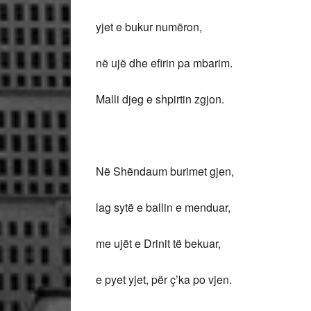
yjet e bukur numëron,
në ujë dhe efirin pa mbarim.
Malli djeg e shpirtin zgjon.
Në Shëndaum burimet gjen,
lag sytë e ballin e menduar,
me ujët e Drinit të bekuar,
e pyet yjet, për ç’ka po vjen.