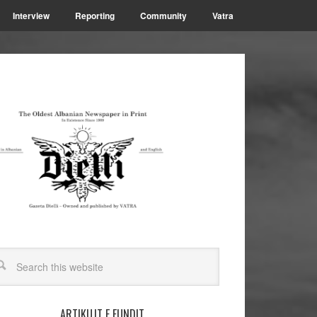
Interview
Reporting
Community
Vatra
ARTIKUJT E FUNDIT