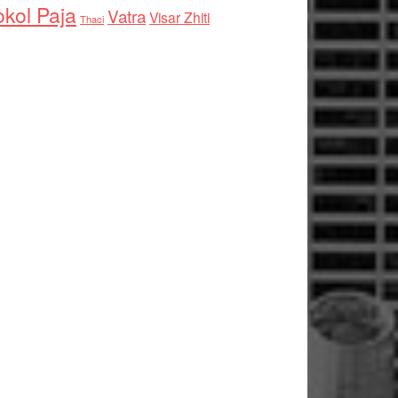
kol Paja
Vatra
Visar Zhiti
Thaci