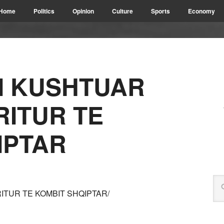
Home
Politics
Opinion
Culture
Sports
Economy
I KUSHTUAR
RITUR TE
IPTAR
ITUR TE KOMBIT SHQIPTAR/