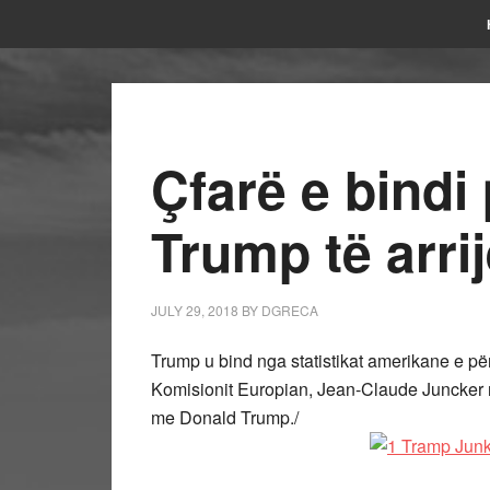
Çfarë e bindi
Trump të arri
JULY 29, 2018
BY
DGRECA
Trump u bind nga statistikat amerikane e për
Komisionit Europian, Jean-Claude Juncker n
me Donald Trump./