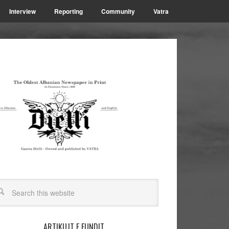
Interview
Reporting
Community
Vatra
ARTIKUJT E FUNDIT