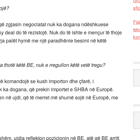
Gr
rojë?
sfi
Fja
ë që zgjasin negociatat nuk ka dogana ndëshkuese
lek
deal do të rezistojë. Nuk do të ishte e mençur të thoje
kom
 dyja palët hymë me një paradhënie besimi në këtë
 thotë këtë BE, nuk e rregullon këtë vetë tregu?
Kat
 komandojë se kush importon dhe çfarë, i
nuk ka dogana, që prekin importet e SHBA në Europë.
bien në ujdi, që të merret më shumë sojë në Europë, me
.
Ark
shëm, ujdia reflekton pozicionin në BE, atë që BE arriti