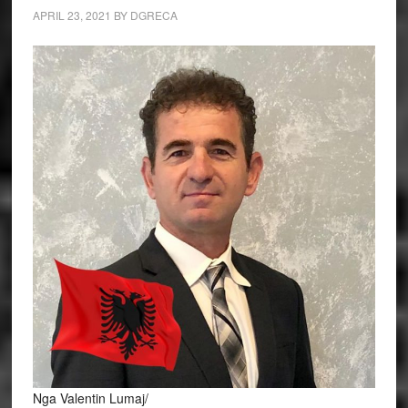
APRIL 23, 2021
BY
DGRECA
Nga Valentin Lumaj/