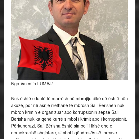
Nga Valentin LUMAJ/
Nuk është e lehtë të marrësh në mbrojtje dikë që është nën
akuzë, por në asnjë rrethanë të mbrosh Sali Berishën nuk
mbron krimin e organizuar apo korrupsionin sepse Sali
Berisha nuk ka qenë kurrë simbol i krimit apo i korrupsionit.
Përkundrazi, Sali Bërisha është simboli i lirisë dhe e
demokracisë shqiptare, simbol i qëndresës së forcave