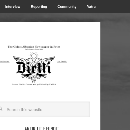
Interview
Reporting
Community
Vatra
ARTIKUJT E FUNDIT