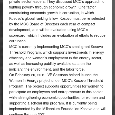
private-sector leaders. They discussed MCC’s approach to
fighting poverty through economic growth. One factor
constraining economic growth is corruption, in which
Kosovo’s global ranking is low. Kosovo must be re-selected
by the MCC Board of Directors each year of compact
development, and will be evaluated using MCC’s
scorecard, which includes an evaluation of efforts to reduce
corruption.
MCC is currently implementing MCC’s small grant Kosovo
Threshold Program, which supports investments in energy
efficiency and women’s employment in the energy sector,
as well as increasing publicly available data on the
judiciary, the environment, and the labor force.
On February 20, 2019, VP Sessions helped launch the
Women in Energy project under MCC’s Kosovo Threshold
Program. The project supports opportunities for women to
participate as employees and entrepreneurs in this sector,
while strengthening economic opportunities for women and
supporting a scholarship program. It is currently being
implemented by the Millennium Foundation Kosovo and will
continue through 2021.