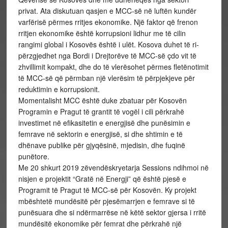
privat. Ata diskutuan qasjen e MCC-së në luftën kundër
varfërisë përmes rritjes ekonomike. Një faktor që frenon
rritjen ekonomike është korrupsioni lidhur me të cilin
rangimi global i Kosovës është i ulët. Kosova duhet të ri-
përzgjedhet nga Bordi i Drejtorëve të MCC-së çdo vit të
zhvillimit kompakt, dhe do të vlerësohet përmes fletënotimit
të MCC-së që përmban një vlerësim të përpjekjeve për
reduktimin e korrupsionit.
Momentalisht MCC është duke zbatuar për Kosovën
Programin e Pragut të grantit të vogël i cili përkrahë
investimet në efikasitetin e energjisë dhe punësimin e
femrave në sektorin e energjisë, si dhe shtimin e të
dhënave publike për gjyqësinë, mjedisin, dhe fuqinë
punëtore.
Me 20 shkurt 2019 zëvendëskryetarja Sessions ndihmoi në
nisjen e projektit “Gratë në Energji” që është pjesë e
Programit të Pragut të MCC-së për Kosovën. Ky projekt
mbështetë mundësitë për pjesëmarrjen e femrave si të
punësuara dhe si ndërmarrëse në këtë sektor gjersa i rritë
mundësitë ekonomike për femrat dhe përkrahë një