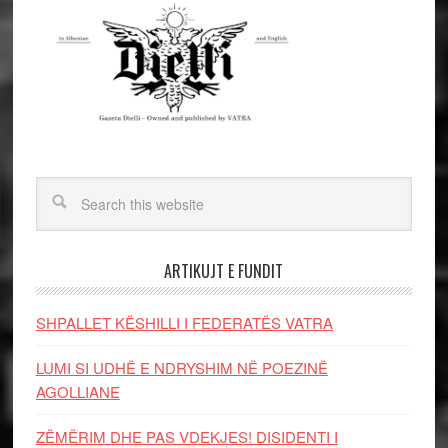
ARTIKUJT E FUNDIT
SHPALLET KËSHILLI I FEDERATËS VATRA
LUMI SI UDHË E NDRYSHIM NË POEZINË
AGOLLIANE
ZËMËRIM DHE PAS VDEKJES! DISIDENTI I