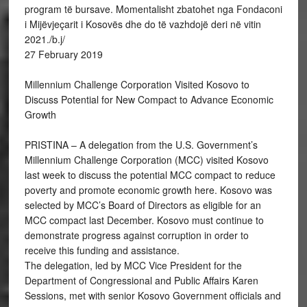
program të bursave. Momentalisht zbatohet nga Fondaconi
i Mijëvjeçarit i Kosovës dhe do të vazhdojë deri në vitin
2021./b.j/
27 February 2019
Millennium Challenge Corporation Visited Kosovo to
Discuss Potential for New Compact to Advance Economic
Growth
PRISTINA – A delegation from the U.S. Government’s
Millennium Challenge Corporation (MCC) visited Kosovo
last week to discuss the potential MCC compact to reduce
poverty and promote economic growth here. Kosovo was
selected by MCC’s Board of Directors as eligible for an
MCC compact last December. Kosovo must continue to
demonstrate progress against corruption in order to
receive this funding and assistance.
The delegation, led by MCC Vice President for the
Department of Congressional and Public Affairs Karen
Sessions, met with senior Kosovo Government officials and