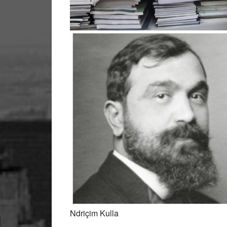
Ndriçim Kulla