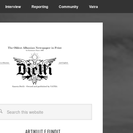
Interview
Reporting
Community
Vatra
ARTIKUJT E FUNDIT