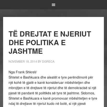
TË DREJTAT E NJERIUT
DHE POLITIKA E
JASHTME
NOVEMBER 18, 2014
BY
DGRECA
Nga Frank Shkreli/
Shtetet e Bashkuara dhe aleatët e tyre perëndimorë për
një kohë të gjatë e kanë konsideruar mbështetjen dhe
mbrojtjen e të drejtave të njeriut dhe të demokracisë si një
pjesë të pandarë të politikës së tyre të jashtme. Sidomos,
Shtetet e Bashkuara e kanë promovuar mbështetjen e tyre
ndaj të drejtave të njeriut kudo në botë, si një pjesë