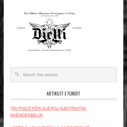
ARTIKUJT E FUNDIT
TRI POEZI PËR GJERGJ KASTRIOTIN-
SKËNDERBEUN