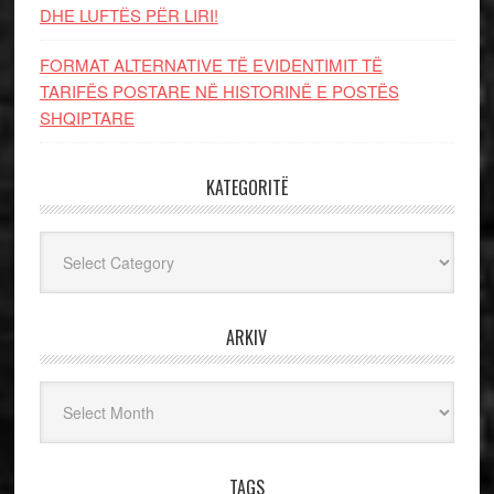
DHE LUFTЁS PЁR LIRI!
FORMAT ALTERNATIVE TË EVIDENTIMIT TË
TARIFËS POSTARE NË HISTORINË E POSTËS
SHQIPTARE
KATEGORITË
Kategoritë
ARKIV
Arkiv
TAGS