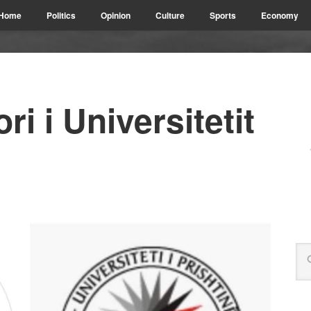
Home
Politics
Opinion
Culture
Sports
Economy
ri i Universitetit