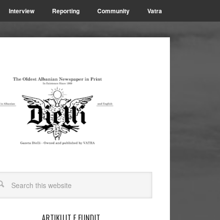
Interview
Reporting
Community
Vatra
ARTIKUJT E FUNDIT