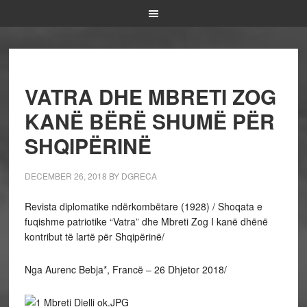
VATRA DHE MBRETI ZOG
KANË BËRË SHUMË PËR
SHQIPËRINË
DECEMBER 26, 2018
BY
DGRECA
Revista diplomatike ndërkombëtare (1928) / Shoqata e
fuqishme patriotike “Vatra” dhe Mbreti Zog I kanë dhënë
kontribut të lartë për Shqipërinë/
Nga Aurenc Bebja*, Francë – 26 Dhjetor 2018/