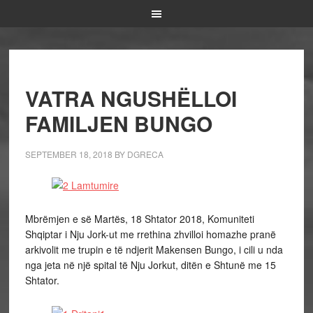
VATRA NGUSHËLLOI
FAMILJEN BUNGO
SEPTEMBER 18, 2018
BY
DGRECA
Mbrëmjen e së Martës, 18 Shtator 2018, Komuniteti
Shqiptar i Nju Jork-ut me rrethina zhvilloi homazhe pranë
arkivolit me trupin e të ndjerit Makensen Bungo, i cili u nda
nga jeta në një spital të Nju Jorkut, ditën e Shtunë me 15
Shtator.