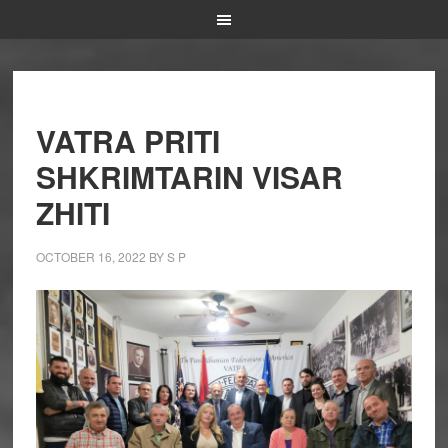
VATRA PRITI
SHKRIMTARIN VISAR
ZHITI
OCTOBER 16, 2022
BY
S P