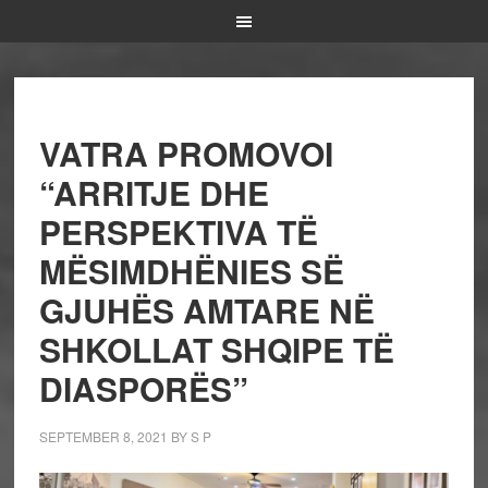
VATRA PROMOVOI
“ARRITJE DHE
PERSPEKTIVA TË
MËSIMDHËNIES SË
GJUHËS AMTARE NË
SHKOLLAT SHQIPE TË
DIASPORËS”
SEPTEMBER 8, 2021
BY
S P