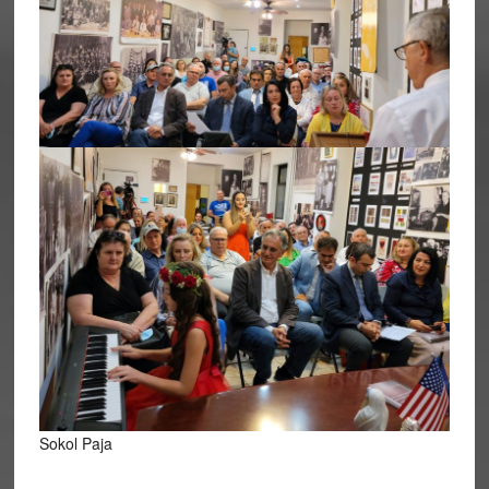
Sokol Paja