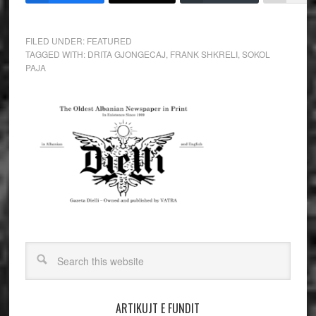
FILED UNDER:
FEATURED
TAGGED WITH:
DRITA GJONGECAJ
,
FRANK SHKRELI
,
SOKOL
PAJA
ARTIKUJT E FUNDIT