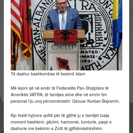
Të dashur bashkombas të besimit Islam
Më lejoni që në emër të Federatës Pan-Shqiptare të
Amerikës VATRA, të familjes sime dhe në emrin tim
personal t’ju uroj përzemërsisht: Gëzuar Kurban Bajramin.
Kjo
festë hyjnore qoftë për të gjithë ju e familjet tuaja
moment bashkimi, gëzimi, harmonie, lumturie, paqe e
dashurie me bekimin e Zotit të gjithëmëshirshëm.