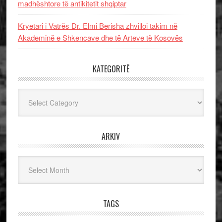
madhështore të antikitetit shqiptar
Kryetari i Vatrës Dr. Elmi Berisha zhvilloi takim në
Akademinë e Shkencave dhe të Arteve të Kosovës
KATEGORITË
Kategoritë
ARKIV
Arkiv
TAGS