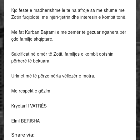
Kjo festë e madhërishme le të na afrojë sa më shumë me
Zotin fuqiplotë, me njëri-tjetrin dhe interesin e kombit tonë.
Me fat Kurban Bajrami e me zemër të gëzuar ngahera për
çdo familje shqiptare.
Sakrificat në emër të Zotit, familjes e kombit qofshin
përherë të bekuara.
Urimet më të përzemërta vëllezër e motra.
Me respekt e gëzim
Kryetari i VATRËS
Elmi BERISHA
Share via: