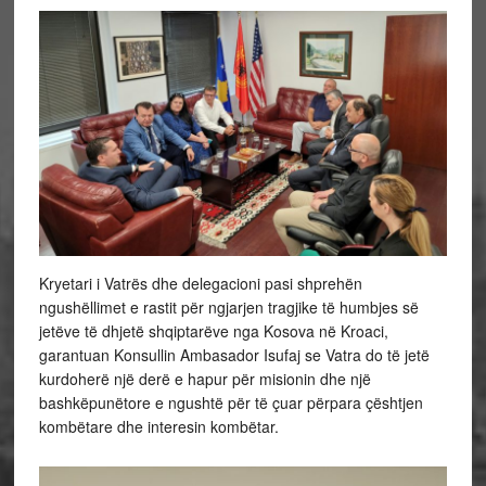
Kryetari i Vatrës dhe delegacioni pasi shprehën
ngushëllimet e rastit për ngjarjen tragjike të humbjes së
jetëve të dhjetë shqiptarëve nga Kosova në Kroaci,
garantuan Konsullin Ambasador Isufaj se Vatra do të jetë
kurdoherë një derë e hapur për misionin dhe një
bashkëpunëtore e ngushtë për të çuar përpara çështjen
kombëtare dhe interesin kombëtar.