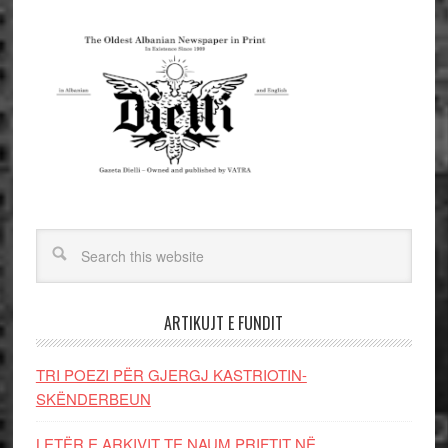
ARTIKUJT E FUNDIT
TRI POEZI PËR GJERGJ KASTRIOTIN-
SKËNDERBEUN
LETËR E ARKIVIT TE NAUM PRIFTIT NË