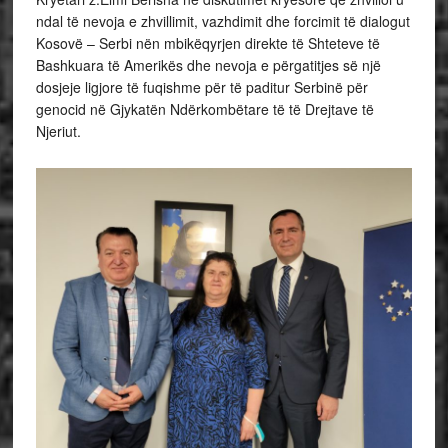
ndal të nevoja e zhvillimit, vazhdimit dhe forcimit të dialogut
Kosovë – Serbi nën mbikëqyrjen direkte të Shteteve të
Bashkuara të Amerikës dhe nevoja e përgatitjes së një
dosjeje ligjore të fuqishme për të paditur Serbinë për
genocid në Gjykatën Ndërkombëtare të të Drejtave të
Njeriut.