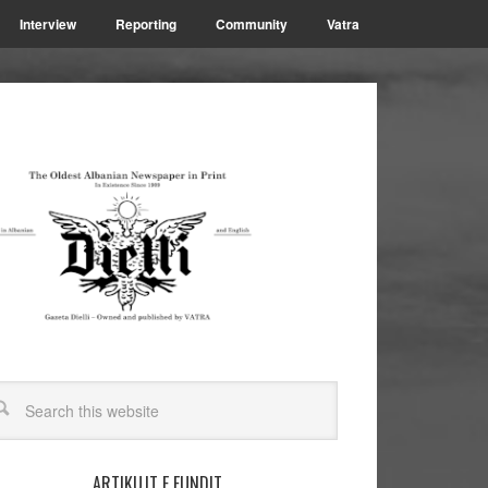
Interview
Reporting
Community
Vatra
ARTIKUJT E FUNDIT