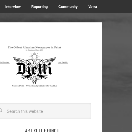
Interview
Reporting
Community
Vatra
ARTIKUJT E FUNDIT