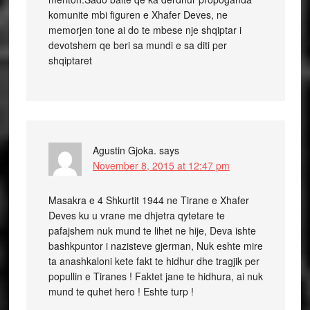
komunite mbi figuren e Xhafer Deves, ne
memorjen tone ai do te mbese nje shqiptar i
devotshem qe beri sa mundi e sa diti per
shqiptaret
Agustin Gjoka.
says
November 8, 2015 at 12:47 pm
Masakra e 4 Shkurtit 1944 ne Tirane e Xhafer
Deves ku u vrane me dhjetra qytetare te
pafajshem nuk mund te lihet ne hije, Deva ishte
bashkpuntor i nazisteve gjerman, Nuk eshte mire
ta anashkaloni kete fakt te hidhur dhe tragjik per
popullin e Tiranes ! Faktet jane te hidhura, ai nuk
mund te quhet hero ! Eshte turp !