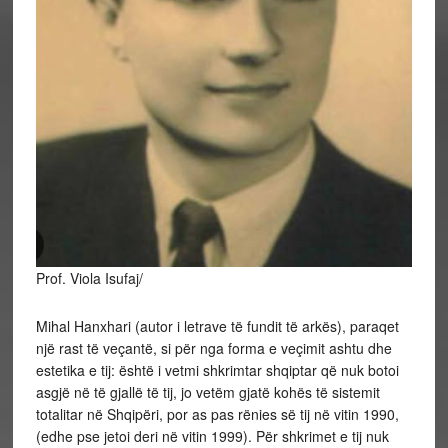
Prof. Viola Isufaj/
Mihal Hanxhari (autor i letrave të fundit të arkës), paraqet
një rast të veçantë, si për nga forma e veçimit ashtu dhe
estetika e tij: është i vetmi shkrimtar shqiptar që nuk botoi
asgjë në të gjallë të tij, jo vetëm gjatë kohës të sistemit
totalitar në Shqipëri, por as pas rënies së tij në vitin 1990,
(edhe pse jetoi deri në vitin 1999). Për shkrimet e tij nuk