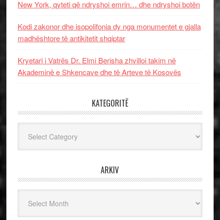
New York, qyteti që ndryshoi emrin… dhe ndryshoi botën
Kodi zakonor dhe isopolifonia dy nga monumentet e gjalla
madhështore të antikitetit shqiptar
Kryetari i Vatrës Dr. Elmi Berisha zhvilloi takim në
Akademinë e Shkencave dhe të Arteve të Kosovës
KATEGORITË
Kategoritë
ARKIV
Arkiv