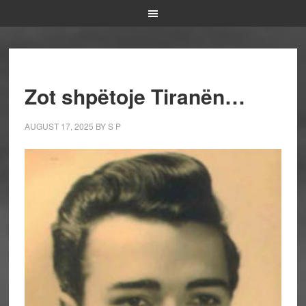
Zot shpëtoje Tiranën…
AUGUST 17, 2025
BY
S P