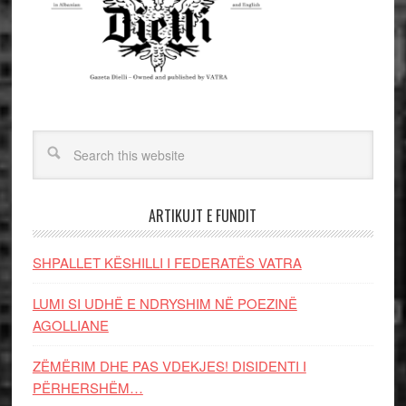
ARTIKUJT E FUNDIT
SHPALLET KËSHILLI I FEDERATËS VATRA
LUMI SI UDHË E NDRYSHIM NË POEZINË
AGOLLIANE
ZËMËRIM DHE PAS VDEKJES! DISIDENTI I
PËRHERSHËM…