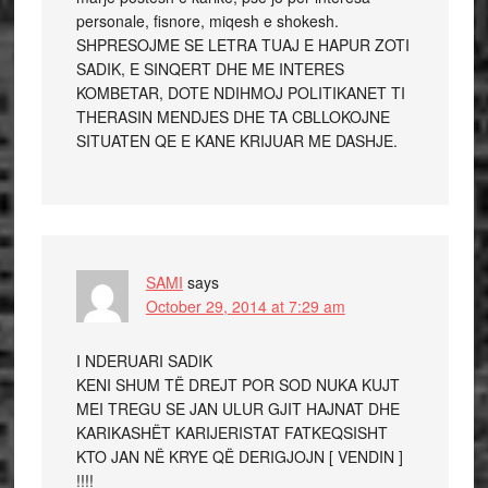
personale, fisnore, miqesh e shokesh.
SHPRESOJME SE LETRA TUAJ E HAPUR ZOTI
SADIK, E SINQERT DHE ME INTERES
KOMBETAR, DOTE NDIHMOJ POLITIKANET TI
THERASIN MENDJES DHE TA CBLLOKOJNE
SITUATEN QE E KANE KRIJUAR ME DASHJE.
SAMI
says
October 29, 2014 at 7:29 am
I NDERUARI SADIK
KENI SHUM TË DREJT POR SOD NUKA KUJT
MEI TREGU SE JAN ULUR GJIT HAJNAT DHE
KARIKASHËT KARIJERISTAT FATKEQSISHT
KTO JAN NË KRYE QË DERIGJOJN [ VENDIN ]
!!!!