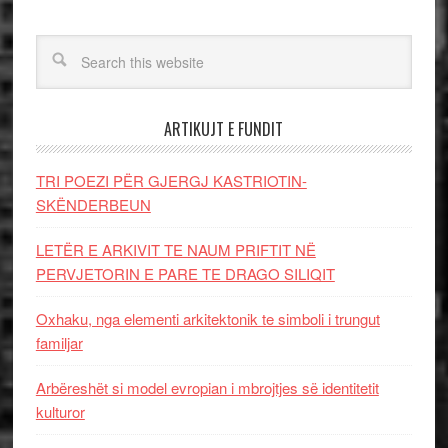
ARTIKUJT E FUNDIT
TRI POEZI PËR GJERGJ KASTRIOTIN-
SKËNDERBEUN
LETËR E ARKIVIT TE NAUM PRIFTIT NË
PERVJETORIN E PARE TE DRAGO SILIQIT
Oxhaku, nga elementi arkitektonik te simboli i trungut
familjar
Arbëreshët si model evropian i mbrojtjes së identitetit
kulturor