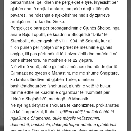
përparimtare, që lidhen me përpjekjet e tyre, kryesisht për
gjuhën dhe të drejtat amtare, me prirje drejt luftës për
pavarësi, në ndeshjet e njëkohshme midis dy zjarreve
armiqësore Turke dhe Greke.
Përpjekjet e para për propagandimin e Gjuhës Shqipe, nga
ana e Bajo Topullit, në kuadrin e Shoqërisë “Drita” të
Stambollit, duken qysh në vitin 1904, në Selanik, kur ai
fillon punën për njohjen dhe priret në mësimin e gjuhës
shqipe, fill pas përfundimit të Universitetit dhe emërimit në
punë shtetërore, në moshën e re 22 vjeçare.
Një vit më vonë, atë e gjejmë si mësues dhe nëndrejtor të
Gjimnazit në qytetin e Manastirit, me më shumë Shqiptarë,
ku krahas lëndëve në gjuhën Turke, u mëson
bashkëatdhetarëve fshehurazi, gjuhën e vetë të bukur,
tanimë edhe në kuadrin e organizuar të “Komitetit për
Lirinë e Shqipërisë”, me degë në Manastir.
Në një nga detyrat e shkruara të kanonizmës, proklamatës
së këtij organizmi, thuhej:
“
qëllimi i këtij komiteti është të
ngjallurit e Shqipërisë, duke mbjellë vëllazërimin,
dashurinë, bashkimin, duke përhapur udhën e qytetërimit
me anën e librave që do të shtypen, duke dërguar njerëz