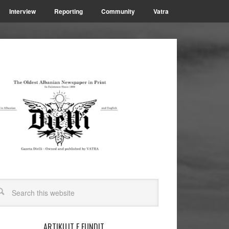
Interview
Reporting
Community
Vatra
ARTIKUJT E FUNDIT