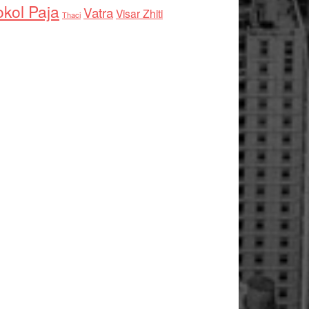
kol Paja
Vatra
Visar Zhiti
Thaci