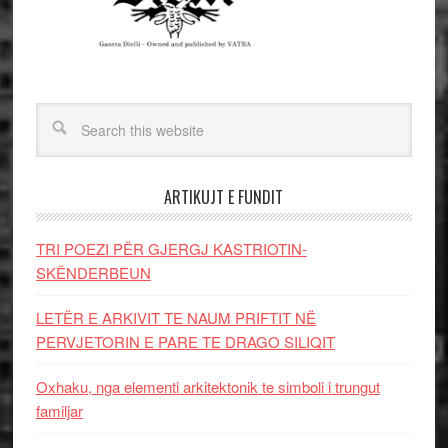
ARTIKUJT E FUNDIT
TRI POEZI PËR GJERGJ KASTRIOTIN-
SKËNDERBEUN
LETËR E ARKIVIT TE NAUM PRIFTIT NË
PERVJETORIN E PARE TE DRAGO SILIQIT
Oxhaku, nga elementi arkitektonik te simboli i trungut
familjar