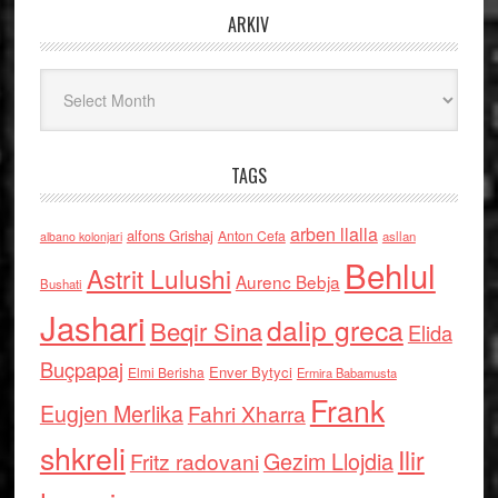
ARKIV
Arkiv
TAGS
arben llalla
alfons Grishaj
Anton Cefa
asllan
albano kolonjari
Behlul
Astrit Lulushi
Aurenc Bebja
Bushati
Jashari
dalip greca
Beqir Sina
Elida
Buçpapaj
Enver Bytyci
Elmi Berisha
Ermira Babamusta
Frank
Eugjen Merlika
Fahri Xharra
shkreli
Ilir
Gezim Llojdia
Fritz radovani