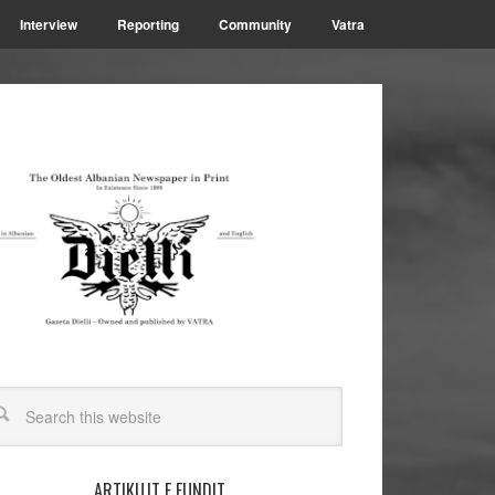
Interview
Reporting
Community
Vatra
ARTIKUJT E FUNDIT