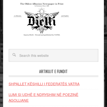
ARTIKUJT E FUNDIT
SHPALLET KËSHILLI I FEDERATËS VATRA
LUMI SI UDHË E NDRYSHIM NË POEZINË
AGOLLIANE