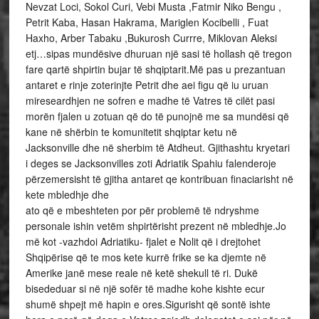
Nevzat Loci, Sokol Curi, Vebi Musta ,Fatmir Niko Bengu ,
Petrit Kaba, Hasan Hakrama, Mariglen Kocibelli , Fuat
Haxho, Arber Tabaku ,Bukurosh Currre, Miklovan Aleksi
etj…sipas mundësive dhuruan një sasi të hollash që tregon
fare qartë shpirtin bujar të shqiptarit.Më pas u prezantuan
antaret e rinje zoterinjte Petrit dhe aei figu që iu uruan
mireseardhjen ne sofren e madhe të Vatres të cilët pasi
morën fjalen u zotuan që do të punojnë me sa mundësi që
kane në shërbin te komunitetit shqiptar ketu në
Jacksonville dhe në sherbim të Atdheut. Gjithashtu kryetari
i deges se Jacksonvilles zoti Adriatik Spahiu falenderoje
përzemersisht të gjitha antaret qe kontribuan finaciarisht në
kete mbledhje dhe
ato që e mbeshteten por për problemë të ndryshme
personale ishin vetëm shpirtërisht prezent në mbledhje.Jo
më kot -vazhdoi Adriatiku- fjalet e Nolit që i drejtohet
Shqipërise që te mos kete kurrë frike se ka djemte në
Amerike janë mese reale në ketë shekull të ri. Dukë
bisededuar si në një sofër të madhe kohe kishte ecur
shumë shpejt më hapin e ores.Sigurisht që sontë ishte