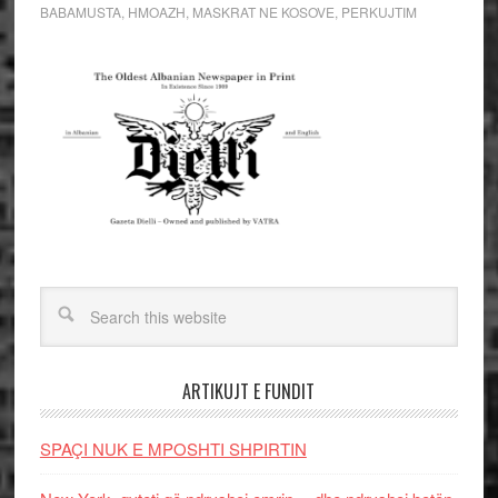
BABAMUSTA
,
HMOAZH
,
MASKRAT NE KOSOVE
,
PERKUJTIM
ARTIKUJT E FUNDIT
SPAÇI NUK E MPOSHTI SHPIRTIN