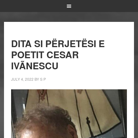
DITA SI PËRJETËSI E
POETIT CESAR
IVÃNESCU
JULY 4, 2022
BY
S P