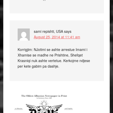
sami repishti, USA
says
August 25, 2014 at 11:41 am
Korrigjim: NJotimi se ashte arrestue Imami i
Xhamise se madhe ne Prishtine, Shefqet
Krasniqi nuk ashte vertetue. Kerkojme ndjese
per kete gabim pa dashje.