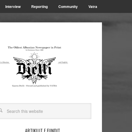
Interview
Reporting
Community
Vatra
ARTIKUJT E FUNDIT