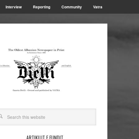
Interview
Reporting
Community
Vatra
ARTIKUJT E FUNDIT