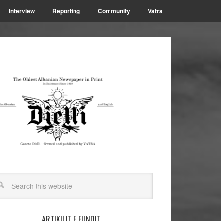
Interview
Reporting
Community
Vatra
ARTIKUJT E FUNDIT