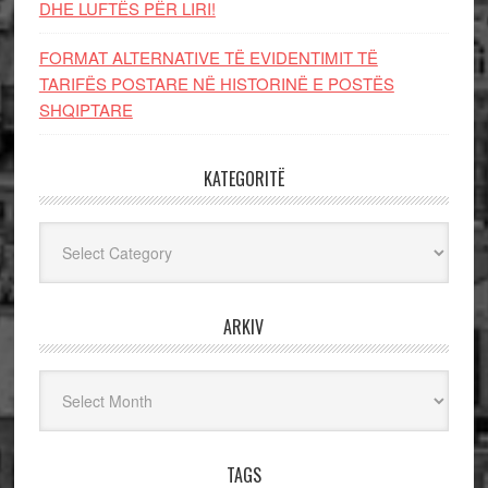
DHE LUFTЁS PЁR LIRI!
FORMAT ALTERNATIVE TË EVIDENTIMIT TË
TARIFËS POSTARE NË HISTORINË E POSTËS
SHQIPTARE
KATEGORITË
Kategoritë
ARKIV
Arkiv
TAGS