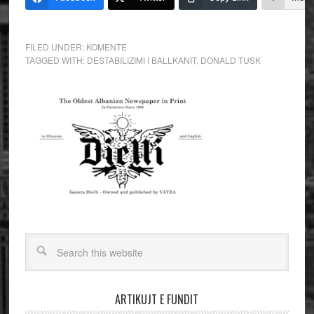
FILED UNDER:
KOMENTE
TAGGED WITH:
DESTABILIZIMI I BALLKANIT
,
DONALD TUSK
ARTIKUJT E FUNDIT