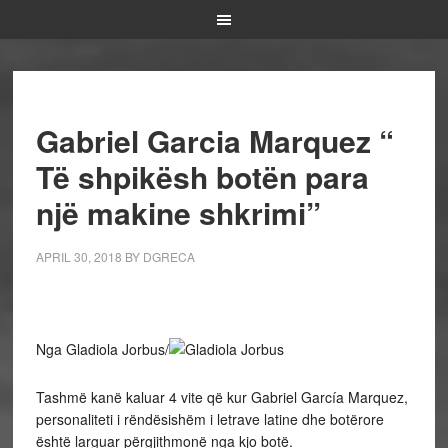
Gabriel Garcia Marquez “
Të shpikësh botën para
një makine shkrimi”
APRIL 30, 2018
BY
DGRECA
Nga Gladiola Jorbus/
Tashmë kanë kaluar 4 vite që kur Gabriel García Marquez,
personaliteti i rëndësishëm i letrave latine dhe botërore
është larguar përgjithmonë nga kjo botë.