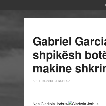
Gabriel Garci
shpikësh botë
makine shkri
APRIL 30, 2018
BY
DGRECA
Nga Gladiola Jorbus/