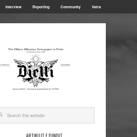
Interview
Reporting
Community
Vatra
ARTIKUJT E FUNDIT