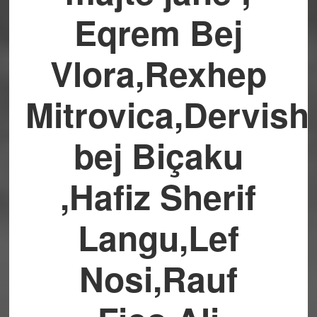
Eqrem Bej
Vlora,Rexhep
Mitrovica,Dervish
bej Biçaku
,Hafiz Sherif
Langu,Lef
Nosi,Rauf