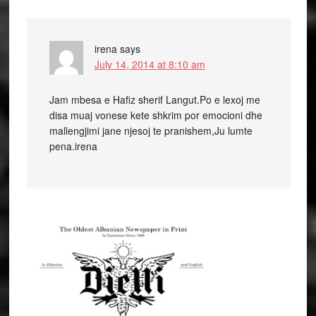
irena
says
July 14, 2014 at 8:10 am
Jam mbesa e Hafiz sherif Langut.Po e lexoj me
disa muaj vonese kete shkrim por emocioni dhe
mallengjimi jane njesoj te pranishem,Ju lumte
pena.irena