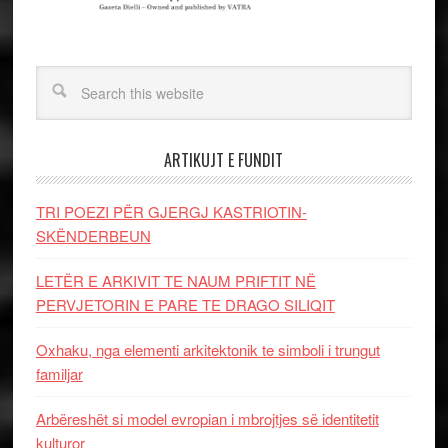
ARTIKUJT E FUNDIT
TRI POEZI PËR GJERGJ KASTRIOTIN-
SKËNDERBEUN
LETËR E ARKIVIT TE NAUM PRIFTIT NË
PERVJETORIN E PARE TE DRAGO SILIQIT
Oxhaku, nga elementi arkitektonik te simboli i trungut
familjar
Arbëreshët si model evropian i mbrojtjes së identitetit
kulturor