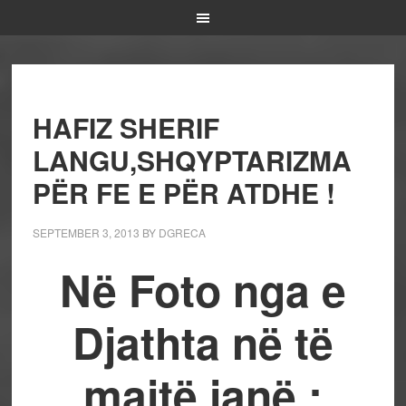
HAFIZ SHERIF
LANGU,SHQYPTARIZMA
PËR FE E PËR ATDHE !
SEPTEMBER 3, 2013
BY
DGRECA
Në Foto nga e
Djathta në të
majtë janë ;