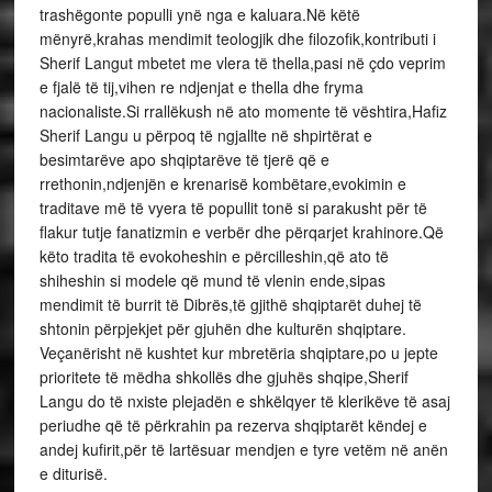
trashëgonte populli ynë nga e kaluara.Në këtë
mënyrë,krahas mendimit teologjik dhe filozofik,kontributi i
Sherif Langut mbetet me vlera të thella,pasi në çdo veprim
e fjalë të tij,vihen re ndjenjat e thella dhe fryma
nacionaliste.Si rrallëkush në ato momente të vështira,Hafiz
Sherif Langu u përpoq të ngjallte në shpirtërat e
besimtarëve apo shqiptarëve të tjerë që e
rrethonin,ndjenjën e krenarisë kombëtare,evokimin e
traditave më të vyera të popullit tonë si parakusht për të
flakur tutje fanatizmin e verbër dhe përqarjet krahinore.Që
këto tradita të evokoheshin e përcilleshin,që ato të
shiheshin si modele që mund të vlenin ende,sipas
mendimit të burrit të Dibrës,të gjithë shqiptarët duhej të
shtonin përpjekjet për gjuhën dhe kulturën shqiptare.
Veçanërisht në kushtet kur mbretëria shqiptare,po u jepte
prioritete të mëdha shkollës dhe gjuhës shqipe,Sherif
Langu do të nxiste plejadën e shkëlqyer të klerikëve të asaj
periudhe që të përkrahin pa rezerva shqiptarët këndej e
andej kufirit,për të lartësuar mendjen e tyre vetëm në anën
e diturisë.