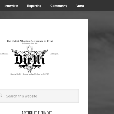
Interview
Reporting
Community
Vatra
ARTIKUJT E FUNDIT