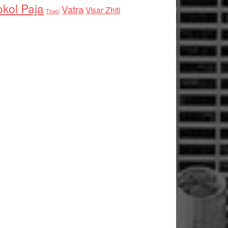
kol Paja
Vatra
Visar Zhiti
Thaci