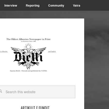
Interview
Reporting
Community
Vatra
ARTIKUJT E FUNDIT