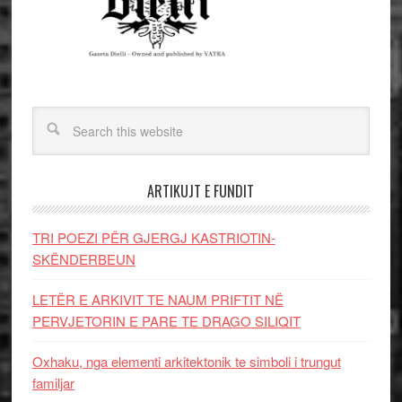
ARTIKUJT E FUNDIT
TRI POEZI PËR GJERGJ KASTRIOTIN-
SKËNDERBEUN
LETËR E ARKIVIT TE NAUM PRIFTIT NË
PERVJETORIN E PARE TE DRAGO SILIQIT
Oxhaku, nga elementi arkitektonik te simboli i trungut
familjar