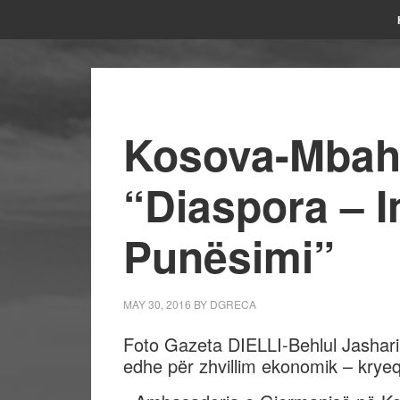
Kosova-Mbah
“Diaspora – I
Punësimi”
MAY 30, 2016
BY
DGRECA
Foto Gazeta DIELLI-Behlul Jashari
edhe për zhvillim ekonomik – kryeqy