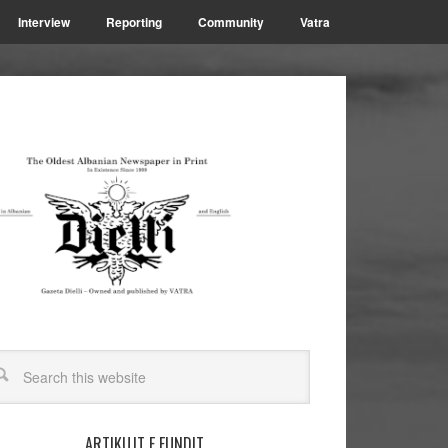
Interview
Reporting
Community
Vatra
ARTIKUJT E FUNDIT